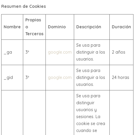
Resumen de Cookies
Propias
Nombre
o
Dominio
Descripción
Duración
Terceros
Se usa para
_ga
3º
google.com
distinguir a los
2 años
usuarios.
Se usa para
_gid
3º
google.com
distinguir a los
24 horas
usuarios.
Se usa para
distinguir
usuarios y
sesiones. La
cookie se crea
cuando se