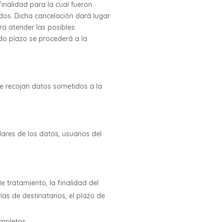
inalidad para la cual fueron
dos. Dicha cancelación dará lugar
ra atender las posibles
ado plazo se procederá a la
se recojan datos sometidos a la
ares de los datos, usuarios del
 tratamiento, la finalidad del
ías de destinatarios, el plazo de
ompletos.