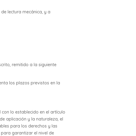
 de lectura mecánica, y a
ito, remitido a la siguiente
nta los plazos previstos en la
n lo establecido en el artículo
e aplicación y la naturaleza, el
ables para los derechos y las
para garantizar el nivel de