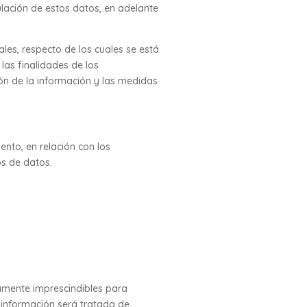
ulación de estos datos, en adelante
ales, respecto de los cuales se está
las finalidades de los
ión de la información y las medidas
nto, en relación con los
os de datos.
tamente imprescindibles para
ha información será tratada de