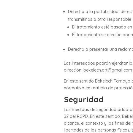
Derecho a la portabilidad: derec
transmitirlos a otro responsable
El tratamiento esté basado en
El tratamiento se efectúe por
Derecho a presentar una reclama
Los interesados podrán ejercitar l
dirección: bekelech.art@gmail.com 
En este sentido Bekelech Tamayo at
normativa en materia de protecció
Seguridad
Las medidas de seguridad adoptada
32 del RGPD. En este sentido, Bekel
alcance, el contexto y los fines de
libertades de las personas físicas,