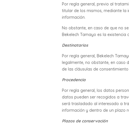
Por regla general, previo al trata
titular de los mismos, mediante la
información.
No obstante, en caso de que no se 
Bekelech Tamayo es la existencia d
Destinatarios
Por regla general, Bekelech Tamayo
legalmente, no obstante, en caso d
de las cláusulas de consentimiento
Procedencia
Por regla general, los datos perso
datos pueden ser recogidos a travé
será trasladado al interesado a tr
información y dentro de un plazo 
Plazos de conservación