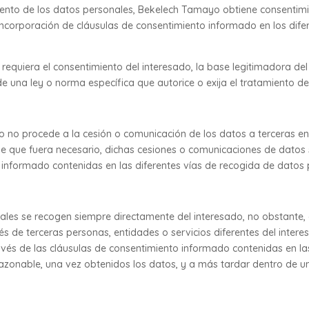
miento de los datos personales, Bekelech Tamayo obtiene consentim
 incorporación de cláusulas de consentimiento informado en los dif
requiera el consentimiento del interesado, la base legitimadora de
e una ley o norma específica que autorice o exija el tratamiento de
 no procede a la cesión o comunicación de los datos a terceras en
e que fuera necesario, dichas cesiones o comunicaciones de datos 
 informado contenidas en las diferentes vías de recogida de datos 
nales se recogen siempre directamente del interesado, no obstante,
s de terceras personas, entidades o servicios diferentes del intere
avés de las cláusulas de consentimiento informado contenidas en la
razonable, una vez obtenidos los datos, y a más tardar dentro de 