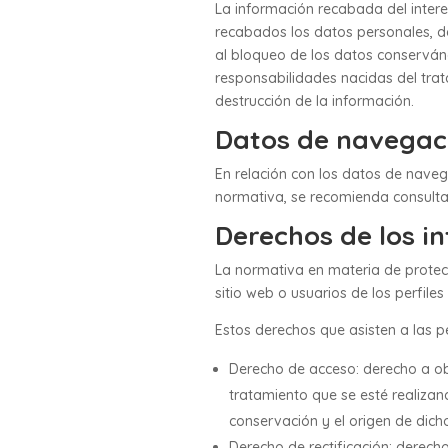
La información recabada del intere
recabados los datos personales, de
al bloqueo de los datos conservánd
responsabilidades nacidas del trat
destrucción de la información.
Datos de navegac
En relación con los datos de naveg
normativa, se recomienda consultar
Derechos de los i
La normativa en materia de protecc
sitio web o usuarios de los perfil
Estos derechos que asisten a las p
Derecho de acceso: derecho a obt
tratamiento que se esté realizand
conservación y el origen de dich
Derecho de rectificación: derecho