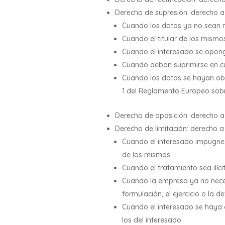
Derecho de supresión: derecho a 
Cuando los datos ya no sean n
Cuando el titular de los mismos
Cuando el interesado se opong
Cuando deban suprimirse en cu
Cuando los datos se hayan obte
1 del Reglamento Europeo sobr
Derecho de oposición: derecho a
Derecho de limitación: derecho a
Cuando el interesado impugne l
de los mismos.
Cuando el tratamiento sea ilíci
Cuando la empresa ya no necesi
formulación, el ejercicio o la 
Cuando el interesado se haya o
los del interesado.