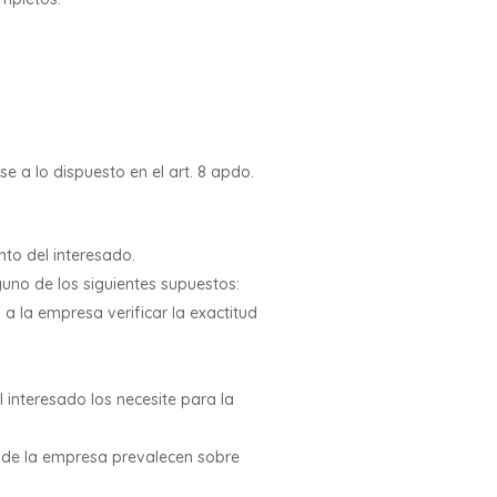
e a lo dispuesto en el art. 8 apdo.
to del interesado.
guno de los siguientes supuestos:
a la empresa verificar la exactitud
 interesado los necesite para la
s de la empresa prevalecen sobre