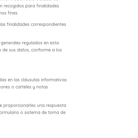
rán recogidos para finalidades
hos fines.
las finalidades correspondientes
s generales regulados en esta
to de sus datos, conforme a los
das en las cláusulas informativas
ones o carteles y notas
de proporcionarles una respuesta
, formulario o sistema de toma de