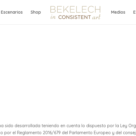
Escenarios
Shop
Medios
E
 ha sido desarrollada teniendo en cuenta lo dispuesto por la Ley O
mo por el Reglamento 2016/679 del Parlamento Europeo y del consejo 