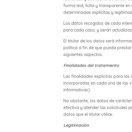
forma leal, lícita y transparente e
determinadas explícitas y legítima
Los datos recogidos de cada intere
para cada caso, y serán actualiza
El titular de los datos será infor
política a fin de que pueda presta
siguientes aspectos.
Finalidades del tratamiento
Las finalidades explícitas para las
incorporadas en cada una de las ví
informativas).
No obstante, los datos de carácter
efectiva y atender las solicitudes 
datos que el titular utilice.
Legitimación