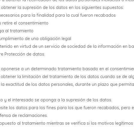
obtener la supresión de los datos en los siguientes supuestos:
ecesarios para la finalidad para la cual fueron recabados
 retire el consentimiento
a al tratamiento
mplimiento de una obligación legal
nido en virtud de un servicio de sociedad de la información en bas
e Protección de datos.
 oponerse a un determinado tratamiento basado en el consentimien
 obtener la limitación del tratamiento de los datos cuando se de al
a exactitud de los datos personales, durante un plazo que permita 
to y el interesado se oponga a la supresión de los datos.
te los datos para los fines para los que fueron recabados, pero el
defensa de reclamaciones.
puesto al tratamiento mientras se verifica si los motivos legítimo