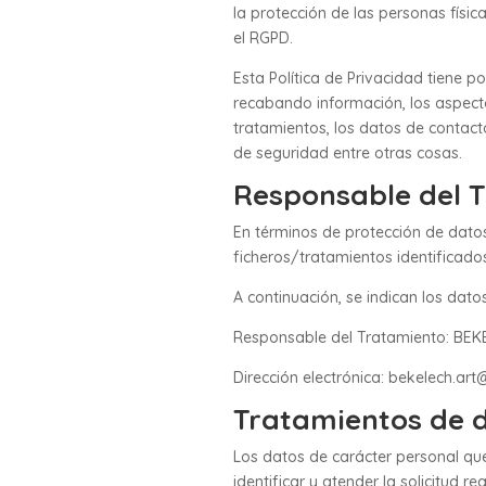
la protección de las personas físic
el RGPD.
Esta Política de Privacidad tiene p
recabando información, los aspectos
tratamientos, los datos de contact
de seguridad entre otras cosas.
Responsable del 
En términos de protección de dato
ficheros/tratamientos identificado
A continuación, se indican los datos 
Responsable del Tratamiento: BE
Dirección electrónica: bekelech.a
Tratamientos de 
Los datos de carácter personal que
identificar y atender la solicitud r