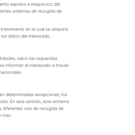
iento expreso e inequívoco del
erentes sistemas de recogida de
l tratamiento en la cual se ampara
 los datos del interesado.
tidades, salvo las requeridas
se informan al interesado a través
personales.
 en determinadas excepciones, los
sado. En este sentido, este extremo
s diferentes vías de recogida de
un mes.