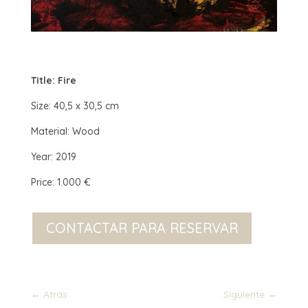
Title: Fire
Size: 40,5 x 30,5 cm
Material: Wood
Year: 2019
Price: 1.000 €
CONTACTAR PARA RESERVAR
←
Atrás
Siguiente
→