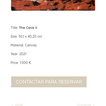
Title:
The Cave II
Size: 30,1 x 40,20 cm
Material: Canvas
Year: 2021
Price: 1.000 €
CONTACTAR PARA RESERVAR
←
Atrás
Siguiente
→