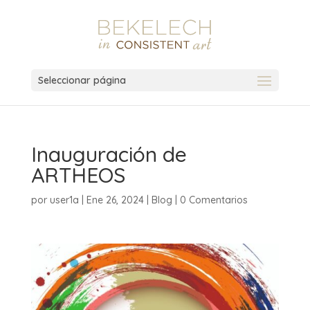
Seleccionar página
Inauguración de
ARTHEOS
por
user1a
|
Ene 26, 2024
|
Blog
|
0 Comentarios